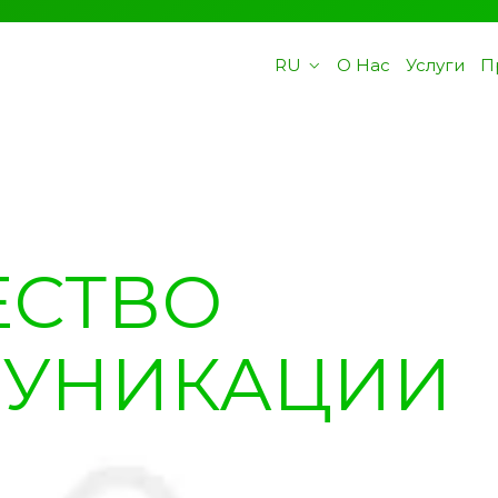
RU
О Нас
Услуги
П
ЕСТВО
МУНИКАЦИИ